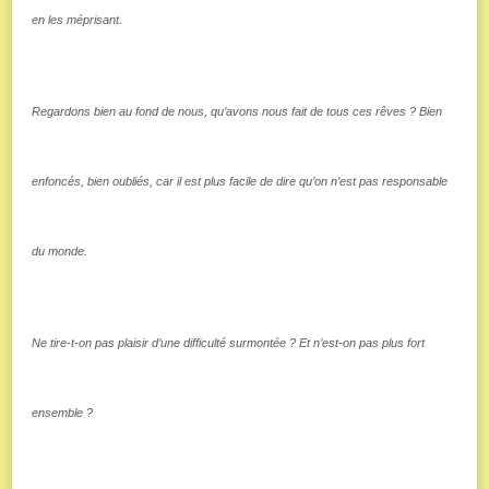
en les méprisant.
Regardons bien au fond de nous, qu’avons nous fait de tous ces rêves ? Bien
enfoncés, bien oubliés, car il est plus facile de dire qu’on n’est pas responsable
du monde.
Ne tire-t-on pas plaisir d’une difficulté surmontée ? Et n’est-on pas plus fort
ensemble ?