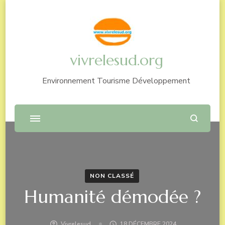
vivrelesud.org
Environnement Tourisme Développement
NON CLASSÉ
Humanité démodée ?
Vivrelesud
18 DÉCEMBRE 2024