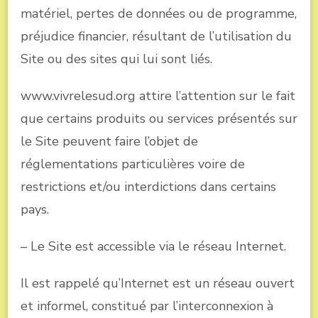
matériel, pertes de données ou de programme,
préjudice financier, résultant de l’utilisation du
Site ou des sites qui lui sont liés.
www.vivrelesud.org attire l’attention sur le fait
que certains produits ou services présentés sur
le Site peuvent faire l’objet de
réglementations particulières voire de
restrictions et/ou interdictions dans certains
pays.
– Le Site est accessible via le réseau Internet.
Il est rappelé qu’Internet est un réseau ouvert
et informel, constitué par l’interconnexion à