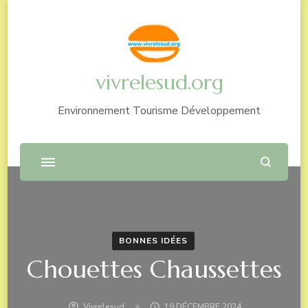
vivrelesud.org
Environnement Tourisme Développement
BONNES IDÉES
Chouettes Chaussettes
Vivrelesud
19 DÉCEMBRE 2024